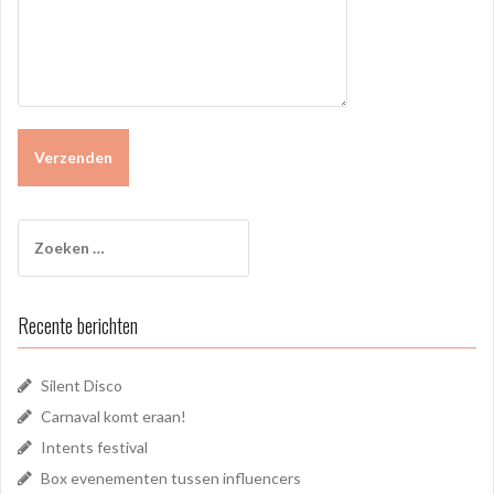
Zoeken
naar:
Recente berichten
Silent Disco
Carnaval komt eraan!
Intents festival
Box evenementen tussen influencers