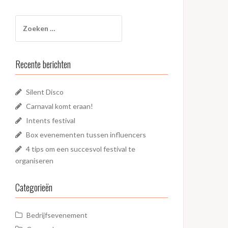
Zoeken
naar:
Recente berichten
Silent Disco
Carnaval komt eraan!
Intents festival
Box evenementen tussen influencers
4 tips om een succesvol festival te
organiseren
Categorieën
Bedrijfsevenement