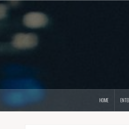
Naar
de
inhoud
springen
HOME
ENTE