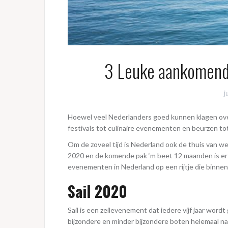
3 Leuke aankomend
j
Hoewel veel Nederlanders goed kunnen klagen over 
festivals tot culinaire evenementen en beurzen t
Om de zoveel tijd is Nederland ook de thuis van w
2020 en de komende pak ‘m beet 12 maanden is er e
evenementen in Nederland op een rijtje die binnenk
Sail 2020
Sail is een zeilevenement dat iedere vijf jaar wor
bijzondere en minder bijzondere boten helemaal naa