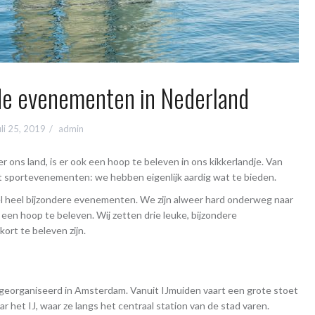
e evenementen in Nederland
uli 25, 2019
admin
ons land, is er ook een hoop te beleven in ons kikkerlandje. Van
ot sportevenementen: we hebben eigenlijk aardig wat te bieden.
el heel bijzondere evenementen. We zijn alweer hard onderweg naar
en hoop te beleven. Wij zetten drie leuke, bijzondere
ort te beleven zijn.
dt georganiseerd in Amsterdam. Vanuit IJmuiden vaart een grote stoet
r het IJ, waar ze langs het centraal station van de stad varen.