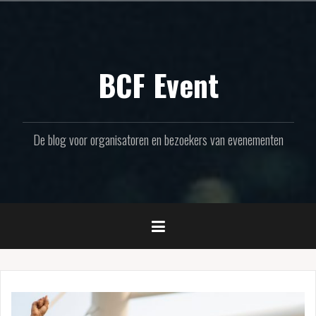
Naar
de
inhoud
springen
BCF Event
De blog voor organisatoren en bezoekers van evenementen