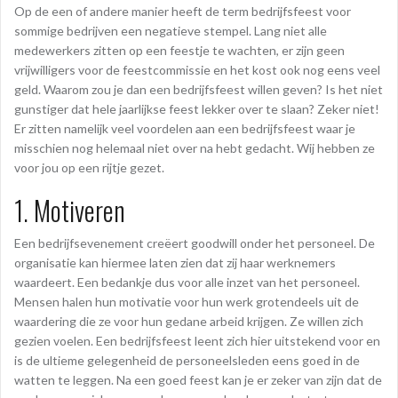
Op de een of andere manier heeft de term bedrijfsfeest voor
sommige bedrijven een negatieve stempel. Lang niet alle
medewerkers zitten op een feestje te wachten, er zijn geen
vrijwilligers voor de feestcommissie en het kost ook nog eens veel
geld. Waarom zou je dan een bedrijfsfeest willen geven? Is het niet
gunstiger dat hele jaarlijkse feest lekker over te slaan? Zeker niet!
Er zitten namelijk veel voordelen aan een bedrijfsfeest waar je
misschien nog helemaal niet over na hebt gedacht. Wij hebben ze
voor jou op een rijtje gezet.
1. Motiveren
Een bedrijfsevenement creëert goodwill onder het personeel. De
organisatie kan hiermee laten zien dat zij haar werknemers
waardeert. Een bedankje dus voor alle inzet van het personeel.
Mensen halen hun motivatie voor hun werk grotendeels uit de
waardering die ze voor hun gedane arbeid krijgen. Ze willen zich
gezien voelen. Een bedrijfsfeest leent zich hier uitstekend voor en
is de ultieme gelegenheid de personeelsleden eens goed in de
watten te leggen. Na een goed feest kan je er zeker van zijn dat de