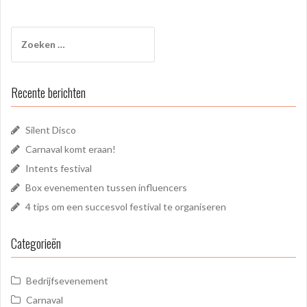
Zoeken
naar:
Recente berichten
Silent Disco
Carnaval komt eraan!
Intents festival
Box evenementen tussen influencers
4 tips om een succesvol festival te organiseren
Categorieën
Bedrijfsevenement
Carnaval