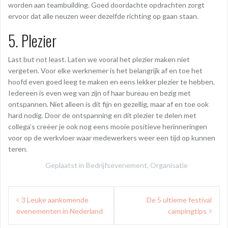
worden aan teambuilding. Goed doordachte opdrachten zorgt
ervoor dat alle neuzen weer dezelfde richting op gaan staan.
5. Plezier
Last but not least. Laten we vooral het plezier maken niet
vergeten. Voor elke werknemer is het belangrijk af en toe het
hoofd even goed leeg te maken en eens lekker plezier te hebben.
Iedereen is even weg van zijn of haar bureau en bezig met
ontspannen. Niet alleen is dit fijn en gezellig, maar af en toe ook
hard nodig. Door de ontspanning en dit plezier te delen met
collega’s creëer je ook nog eens mooie positieve herinneringen
voor op de werkvloer waar medewerkers weer een tijd op kunnen
teren.
Geplaatst in
Bedrijfsevenement
,
Organisatie
Bericht
3 Leuke aankomende
De 5 ultieme festival
navigatie
evenementen in Nederland
campingtips