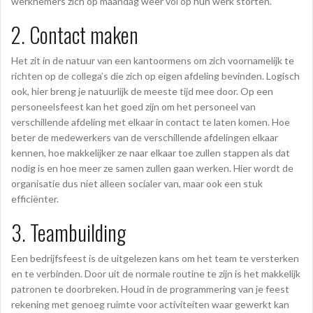
werknemers zich op maandag weer vol op hun werk storten.
2. Contact maken
Het zit in de natuur van een kantoormens om zich voornamelijk te
richten op de collega’s die zich op eigen afdeling bevinden. Logisch
ook, hier breng je natuurlijk de meeste tijd mee door. Op een
personeelsfeest kan het goed zijn om het personeel van
verschillende afdeling met elkaar in contact te laten komen. Hoe
beter de medewerkers van de verschillende afdelingen elkaar
kennen, hoe makkelijker ze naar elkaar toe zullen stappen als dat
nodig is en hoe meer ze samen zullen gaan werken. Hier wordt de
organisatie dus niet alleen socialer van, maar ook een stuk
efficiënter.
3. Teambuilding
Een bedrijfsfeest is de uitgelezen kans om het team te versterken
en te verbinden. Door uit de normale routine te zijn is het makkelijk
patronen te doorbreken. Houd in de programmering van je feest
rekening met genoeg ruimte voor activiteiten waar gewerkt kan